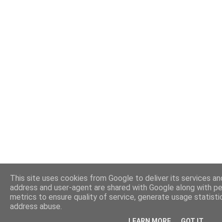
This site uses cookies from Google to deliver its services and
address and user-agent are shared with Google along with p
metrics to ensure quality of service, generate usage statisti
address abuse.
LEARN MORE
GOT IT