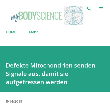
Direkt zum Hauptbereich
HOME
Mehr…
Defekte Mitochondrien senden
Signale aus, damit sie
aufgefressen werden
8/14/2019