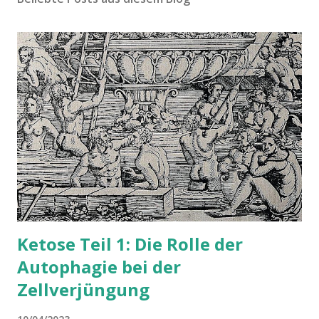
Ketose Teil 1: Die Rolle der
Autophagie bei der
Zellverjüngung