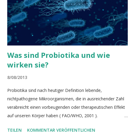
Leere ( Bischoff, 2011 ). Zu den typischen Präbiotika gehören
Pektin, Inulin, Fruktooligosaccharide und
Galaktooligosaccharide, die das Wachstum von im Dickdarm
vorhandenen probiotischen Bakterien...
Was sind Probiotika und wie
wirken sie?
8/08/2013
Probiotika sind nach heutiger Definition lebende,
nichtpathogene Mikroorganismen, die in ausreichender Zahl
verabreicht einen vorbeugenden oder therapeutischen Effekt
auf unseren Körper haben ( FAO/WHO, 2001 ).
Mikroorganismen, vor allem Bakterien, werden gezielt bereits
TEILEN
KOMMENTAR VERÖFFENTLICHEN
seit Anfang des 20. Jahrhunderts zur Vermeidung und