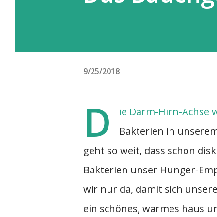
9/25/2018
D
ie
Darm-Hirn-Achse
w
Bakterien in unsere
geht so weit, dass schon dis
Bakterien unser Hunger-Empf
wir nur da, damit sich unse
ein schönes, warmes haus un