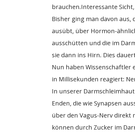
brauchen.Interessante Sicht,
Bisher ging man davon aus, d
ausübt, über Hormon-ähnlich
ausschütten und die im Dar
sie dann ins Hirn. Dies daue
Nun haben Wissenschaftler
in Millisekunden reagiert: Ne
In unserer Darmschleimhaut 
Enden, die wie Synapsen aus
über den Vagus-Nerv direkt 
können durch Zucker im Dar