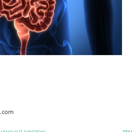
a.com
LEAKY GUT SYNDROM
TEIL