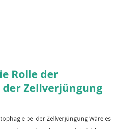
ie Rolle der
 der Zellverjüngung
Autophagie bei der Zellverjüngung Wäre es