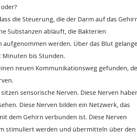
 oder?
ass die Steuerung, die der Darm auf das Gehir
e Substanzen abläuft, die Bakterien
m aufgenommen werden. Über das Blut gelang
rt Minuten bis Stunden.
 einen neuen Kommunikationsweg gefunden, de
rven.
sitzen sensorische Nerven. Diese Nerven habe
sehen. Diese Nerven bilden ein Netzwerk, das
mit dem Gehirn verbunden ist. Diese Nerven
m stimuliert werden und übermitteln über den