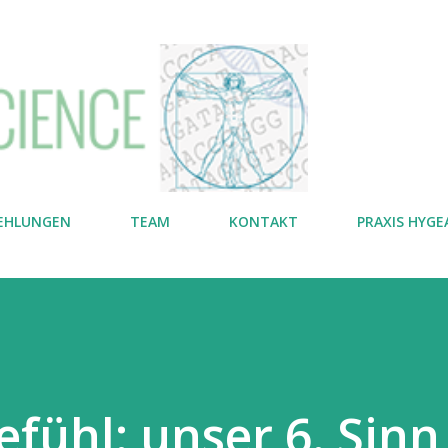
Direkt zum Hauptbereich
EHLUNGEN
TEAM
KONTAKT
PRAXIS HYG
fühl: unser 6. Sinn