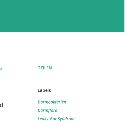
e
TEILEN
Labels
Darmbakterien
nd
Darmflora
Leaky Gut Syndrom