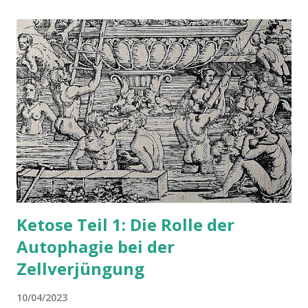
Ketose Teil 1: Die Rolle der
Autophagie bei der
Zellverjüngung
10/04/2023