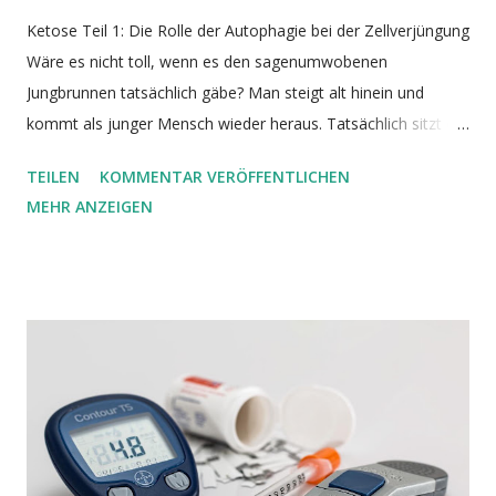
Ketose Teil 1: Die Rolle der Autophagie bei der Zellverjüngung
Wäre es nicht toll, wenn es den sagenumwobenen
Jungbrunnen tatsächlich gäbe? Man steigt alt hinein und
kommt als junger Mensch wieder heraus. Tatsächlich sitzt ein
solcher Jungbrunnen in unseren Körperzellen und hält uns
TEILEN
KOMMENTAR VERÖFFENTLICHEN
lange fit ( Aman et al, 2021 ). Hätten wir ihn nicht, würden wir
MEHR ANZEIGEN
viel früher altern und sterben. Durch unseren heutigen
Lebensstil schaden wir jedoch unserem Jungbrunnen. Das
fatale Ergebnis: gerade wenn wir altern und ihn am meisten
bräuchten, verliert er durch unser eigenes Zutun mehr und
mehr an Kraft. Dieser Jungbrunnen ist die Autophagie (
Madeo et al, 2015 , Wong et al, 2015 ). Steuern können wir
die Autophagie durch Ketose. Bildquelle Während des
normalen Stoffwechsels fallen in unseren Zellen Endprodukte
an, die uns schaden. Zusätzlich schädigt oxidativer Stress
unsere zellulären Bestandteile wie z.B. Proteine und kleine