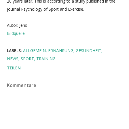
20 years later. This is according to a study published in the
journal Psychology of Sport and Exercise.
Autor: Jens
Bildquelle
LABELS:
ALLGEMEIN
ERNÄHRUNG
GESUNDHEIT
NEWS
SPORT
TRAINING
TEILEN
Kommentare