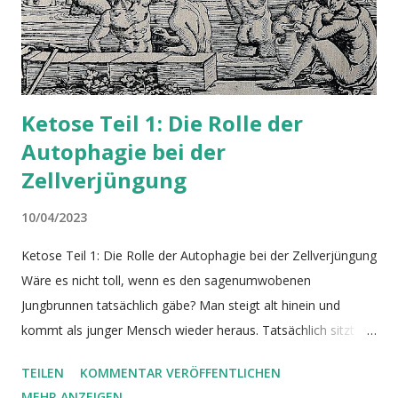
Ketose Teil 1: Die Rolle der
Autophagie bei der
Zellverjüngung
10/04/2023
Ketose Teil 1: Die Rolle der Autophagie bei der Zellverjüngung
Wäre es nicht toll, wenn es den sagenumwobenen
Jungbrunnen tatsächlich gäbe? Man steigt alt hinein und
kommt als junger Mensch wieder heraus. Tatsächlich sitzt ein
solcher Jungbrunnen in unseren Körperzellen und hält uns
TEILEN
KOMMENTAR VERÖFFENTLICHEN
lange fit ( Aman et al, 2021 ). Hätten wir ihn nicht, würden wir
MEHR ANZEIGEN