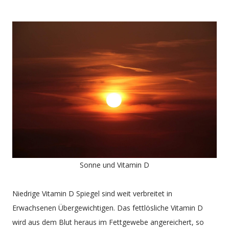
Sonne und Vitamin D
Niedrige Vitamin D Spiegel sind weit verbreitet in
Erwachsenen Übergewichtigen. Das fettlösliche Vitamin D
wird aus dem Blut heraus im Fettgewebe angereichert, so