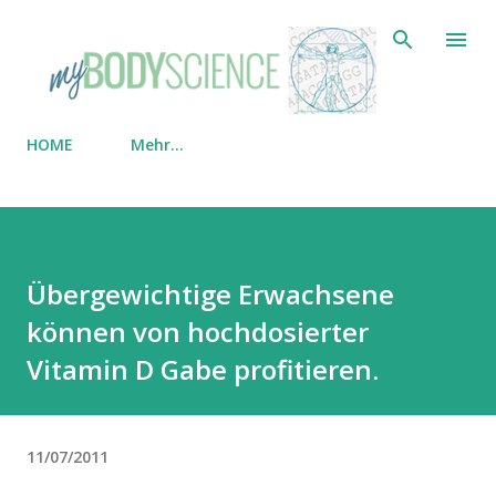
Direkt zum Hauptbereich
HOME
Mehr…
Übergewichtige Erwachsene
können von hochdosierter
Vitamin D Gabe profitieren.
11/07/2011