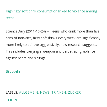
High fizzy soft drink consumption linked to violence among
teens
ScienceDaily (2011-10-24) -- Teens who drink more than five
cans of non-diet, fizzy soft drinks every week are significantly
more likely to behave aggressively, new research suggests.
This includes carrying a weapon and perpetrating violence
against peers and siblings.
Bildquelle
LABELS:
ALLGEMEIN
NEWS
TRINKEN
ZUCKER
TEILEN